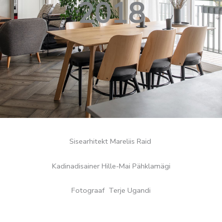
2018
Sisearhitekt Mareliis Raid
Kadinadisainer Hille-Mai Pähklamägi
Fotograaf Terje Ugandi